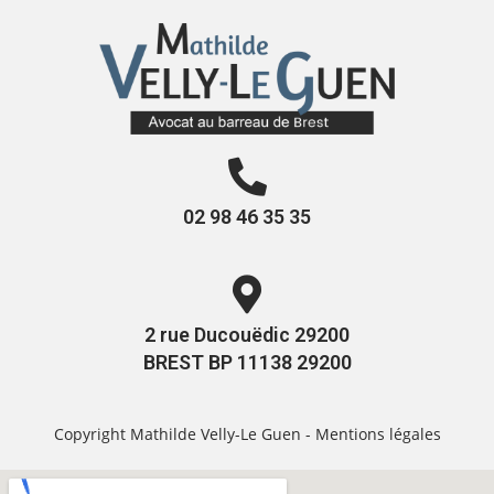
02 98 46 35 35
2 rue Ducouëdic 29200
BREST BP 11138 29200
Copyright Mathilde Velly-Le Guen -
Mentions légales