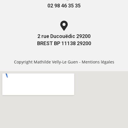
02 98 46 35 35
2 rue Ducouëdic 29200
BREST BP 11138 29200
Copyright Mathilde Velly-Le Guen -
Mentions légales