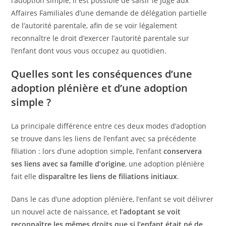
l’adoption simple, il est possible de saisir le Juge aux
Affaires Familiales d’une demande de délégation partielle
de l’autorité parentale, afin de se voir légalement
reconnaître le droit d’exercer l’autorité parentale sur
l’enfant dont vous vous occupez au quotidien.
Quelles sont les conséquences d’une
adoption plénière et d’une adoption
simple ?
La principale différence entre ces deux modes d’adoption
se trouve dans les liens de l’enfant avec sa précédente
filiation : lors d’une adoption simple, l’enfant
conservera
ses liens avec sa famille d’origine
, une adoption plénière
fait elle
disparaître les liens de filiations initiaux
.
Dans le cas d’une adoption plénière, l’enfant se voit délivrer
un nouvel acte de naissance, et
l’adoptant se voit
reconnaître les mêmes droits que si l’enfant était né de