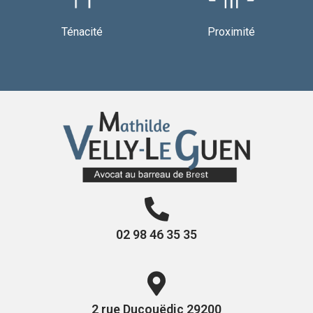
Ténacité
Proximité
02 98 46 35 35
2 rue Ducouëdic 29200