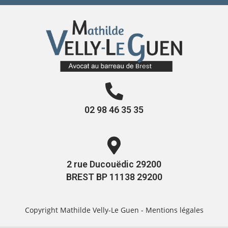
02 98 46 35 35
2 rue Ducouëdic 29200
BREST BP 11138 29200
Copyright Mathilde Velly-Le Guen -
Mentions légales