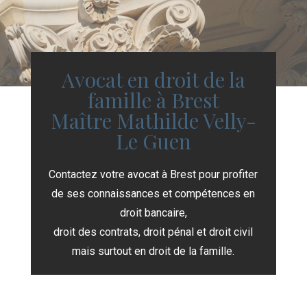
Avocat en droit de la
famille à Brest
Maître Mathilde Velly-
Le Guen
Contactez votre avocat à Brest pour profiter
de ses connaissances et compétences en
droit bancaire,
droit des contrats, droit pénal et droit civil
mais surtout en droit de la famille.