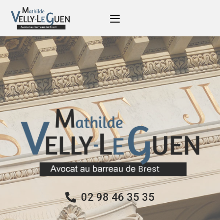
02 98 46 35 35