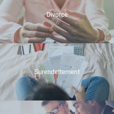
Divorce
Surendettement