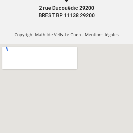
2 rue Ducouëdic 29200
BREST BP 11138 29200
Copyright Mathilde Velly-Le Guen -
Mentions légales