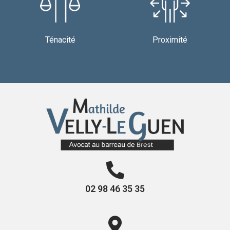
Ténacité
Proximité
02 98 46 35 35