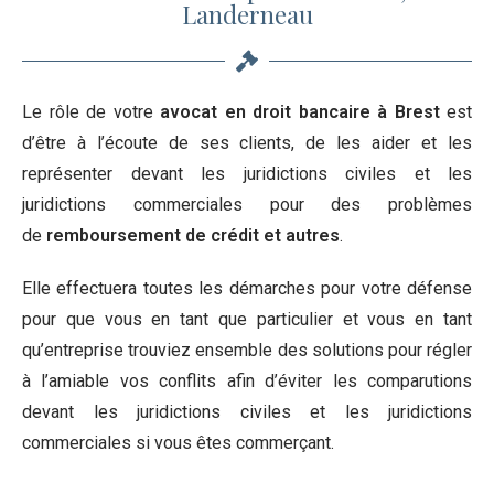
Landerneau
Le rôle de votre
avocat en droit bancaire à Brest
est
d’être à l’écoute de ses clients, de les aider et les
représenter devant les juridictions civiles et les
juridictions commerciales pour des problèmes
de
remboursement de crédit et autres
.
Elle effectuera toutes les démarches pour votre défense
pour que vous en tant que particulier et vous en tant
qu’entreprise trouviez ensemble des solutions pour régler
à l’amiable vos conflits afin d’éviter les comparutions
devant les juridictions civiles et les juridictions
commerciales si vous êtes commerçant.