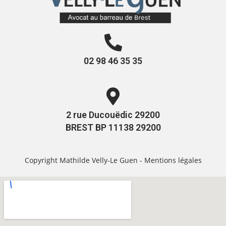
02 98 46 35 35
2 rue Ducouëdic 29200
BREST BP 11138 29200
Copyright Mathilde Velly-Le Guen -
Mentions légales